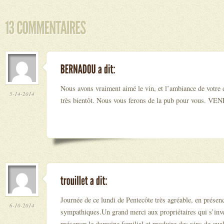
Nous avons vraiment aimé le vin, et l’ambiance de votre
5-14-2014
très bientôt. Nous vous ferons de la pub pour vous
Journée de ce lundi de Pentecôte très agréable, en présen
6-10-2014
sympathiques.Un grand merci aux propriétaires qui s’inve
préserver le domaine familial et produire des vins de qual