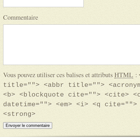
Commentaire
Vous pouvez utiliser ces balises et attributs
HTML
:
title=""> <abbr title=""> <acrony
<b> <blockquote cite=""> <cite> <
datetime=""> <em> <i> <q cite="">
<strong>