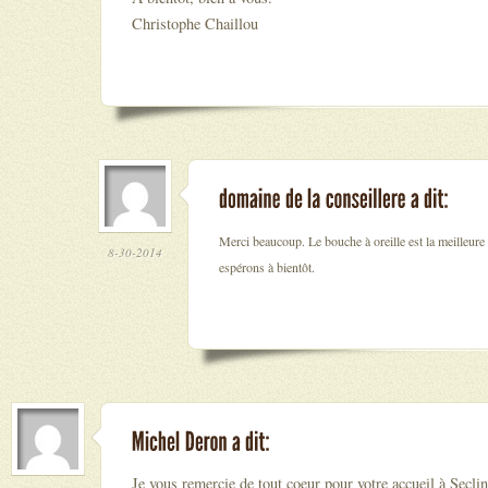
Christophe Chaillou
Merci beaucoup. Le bouche à oreille est la meilleure
8-30-2014
espérons à bientôt.
Je vous remercie de tout coeur pour votre accueil à Seclin