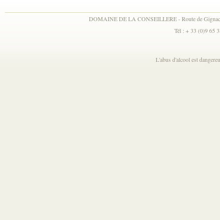
DOMAINE DE LA CONSEILLERE - Route de Gignac
Tél : + 33 (0)9 65 
L'abus d'alcool est danger