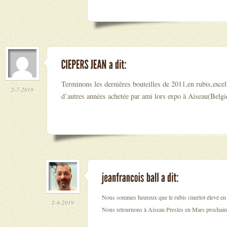
Terminons les dernières bouteilles de 2011,en rubis,exce
2-7-2019
d’autres années achetée par ami lors expo à Aiseau(Belgiq
Nous sommes heureux que le rubis (merlot élevé en b
2-8-2019
Nous retournons à Aiseau Presles en Mars prochain