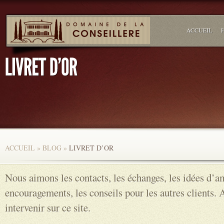
ACCUEIL
ACCUEIL
»
BLOG
»
LIVRET D’OR
Nous aimons les contacts, les échanges, les idées d’am
encouragements, les conseils pour les autres clients. 
intervenir sur ce site.