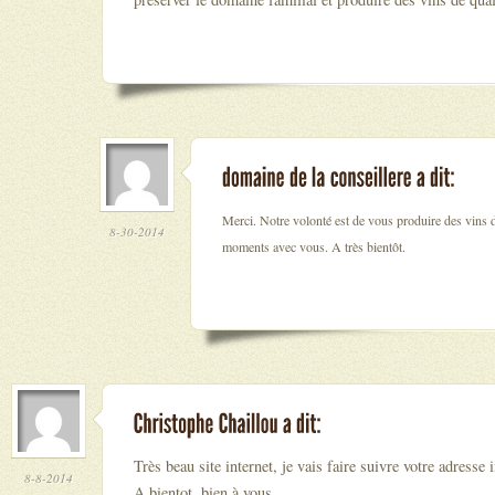
Merci. Notre volonté est de vous produire des vins d
8-30-2014
moments avec vous. A très bientôt.
Très beau site internet, je vais faire suivre votre adresse 
8-8-2014
A bientot, bien à vous.