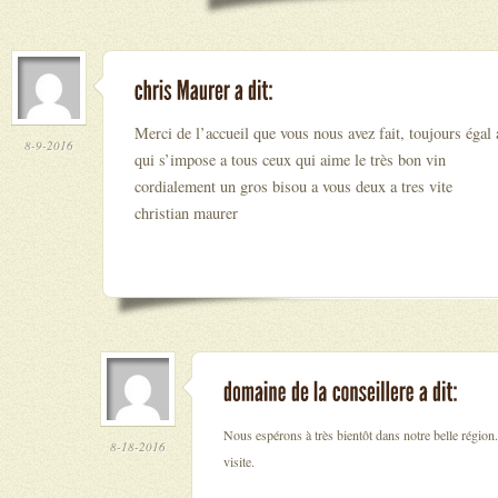
Merci de l’accueil que vous nous avez fait, toujours égal 
8-9-2016
qui s’impose a tous ceux qui aime le très bon vin
cordialement un gros bisou a vous deux a tres vite
christian maurer
Nous espérons à très bientôt dans notre belle région
8-18-2016
visite.