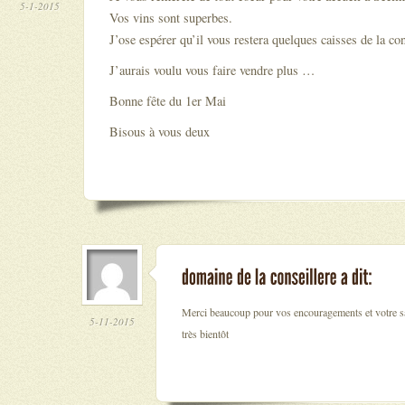
5-1-2015
Vos vins sont superbes.
J’ose espérer qu’il vous restera quelques caisses de la con
J’aurais voulu vous faire vendre plus …
Bonne fête du 1er Mai
Bisous à vous deux
Merci beaucoup pour vos encouragements et votre sa
5-11-2015
très bientôt